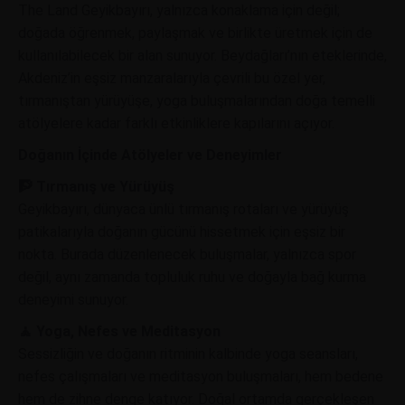
The Land Geyikbayırı, yalnızca konaklama için değil;
doğada öğrenmek, paylaşmak ve birlikte üretmek için de
kullanılabilecek bir alan sunuyor. Beydağları’nın eteklerinde,
Akdeniz’in eşsiz manzaralarıyla çevrili bu özel yer,
tırmanıştan yürüyüşe, yoga buluşmalarından doğa temelli
atölyelere kadar farklı etkinliklere kapılarını açıyor.
Doğanın İçinde Atölyeler ve Deneyimler
🧗 Tırmanış ve Yürüyüş
Geyikbayırı, dünyaca ünlü tırmanış rotaları ve yürüyüş
patikalarıyla doğanın gücünü hissetmek için eşsiz bir
nokta. Burada düzenlenecek buluşmalar, yalnızca spor
değil, aynı zamanda topluluk ruhu ve doğayla bağ kurma
deneyimi sunuyor.
🧘 Yoga, Nefes ve Meditasyon
Sessizliğin ve doğanın ritminin kalbinde yoga seansları,
nefes çalışmaları ve meditasyon buluşmaları, hem bedene
hem de zihne denge katıyor. Doğal ortamda gerçekleşen