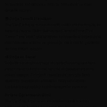
bu pratikler, katılımcılara derin bir farkındalık ve içsel
dinginlik sağlıyor.
🌍 Doğa Temelli Etkinlikler
The Land, iklim ve sürdürülebilirlik odaklı etkinliklere de ev
sahipliği yapıyor. “İklim Bulmacası (Climate Fresk)” ve
“Deep Time Walk” gibi atölyeler, katılımcılara doğayı daha
derinlemesine anlama ve geleceğe dair kolektif çözümler
üretme imkânı sunuyor.
🎨 Doğa ve Sanat
Doğa ile sanatın buluştuğu atölyeler, katılımcılara hem
yaratıcılıklarını keşfetme hem de doğadan ilham alma
imkânı sunuyor. Fotoğraf, resim ya da yazı gibi farklı
alanlarda düzenlenen etkinlikler, bireysel ifadenin
toplulukla paylaşıldığı keyifli deneyimler yaratıyor.
Birlikte Öğrenmenin Gücü
The Land’de düzenlenen etkinliklerin ortak noktası,