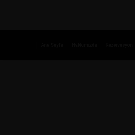
Ana Sayfa
Hakkımızda
Rezervasyon