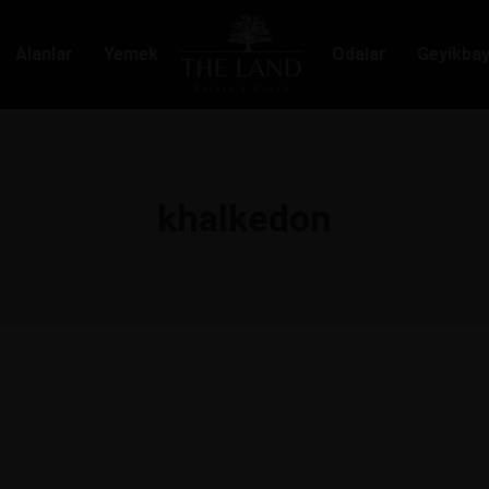
Alanlar
Yemek
Odalar
Geyikbay
khalkedon